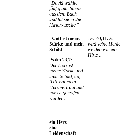
“
David wählte
fünf glatte Steine
aus dem Bach
und tat sie in die
Hirten-tasche.
”
"Gott ist meine
Jes. 40,11:
Er
Stärke und mein
wird seine Herde
Schild"
weiden wie ein
Hirte ...
Psalm 28,7:
Der Herr ist
meine Stärke und
mein Schild, auf
IHN hat mein
Herz vertraut und
mir ist geholfen
worden.
ein Herz
eine
Leidenschaft