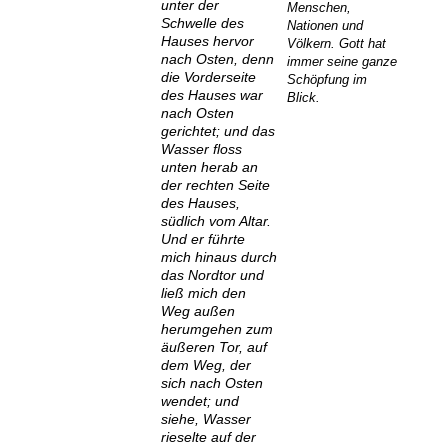
unter der
Menschen,
Schwelle des
Nationen und
Hauses hervor
Völkern. Gott hat
nach Osten, denn
immer seine ganze
die Vorderseite
Schöpfung im
des Hauses war
Blick.
nach Osten
gerichtet; und das
Wasser floss
unten herab an
der rechten Seite
des Hauses,
südlich vom Altar.
Und er führte
mich hinaus durch
das Nordtor und
ließ mich den
Weg außen
herumgehen zum
äußeren Tor, auf
dem Weg, der
sich nach Osten
wendet; und
siehe, Wasser
rieselte auf der