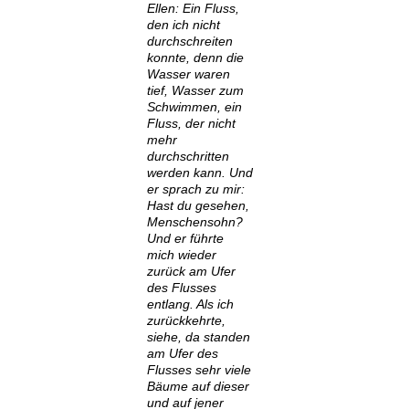
Ellen: Ein Fluss,
den ich nicht
durchschreiten
konnte, denn die
Wasser waren
tief, Wasser zum
Schwimmen, ein
Fluss, der nicht
mehr
durchschritten
werden kann. Und
er sprach zu mir:
Hast du gesehen,
Menschensohn?
Und er führte
mich wieder
zurück am Ufer
des Flusses
entlang. Als ich
zurückkehrte,
siehe, da standen
am Ufer des
Flusses sehr viele
Bäume auf dieser
und auf jener