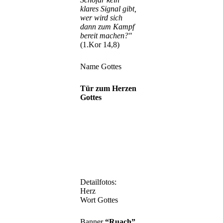
klares Signal gibt,
wer wird sich
dann zum Kampf
bereit machen?"
(1.Kor 14,8)
Name Gottes
Tür zum Herzen
Gottes
Detailfotos:
Herz
Wort Gottes
Banner
“Ruach”