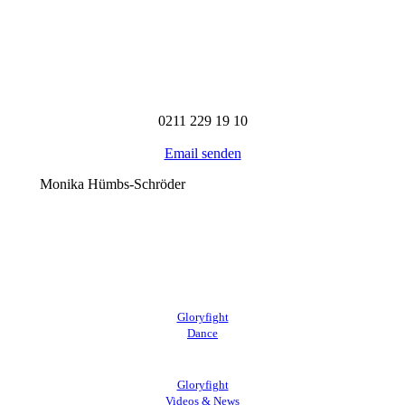
0211
229 19 10
Email senden
Monika Hümbs-Schröder
Gloryfight
Dance
Gloryfight
Videos & News