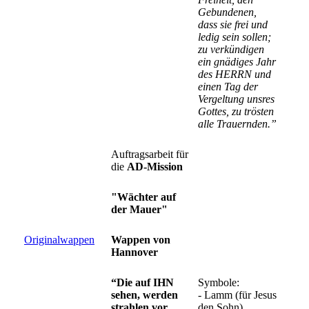
Gebundenen,
dass sie frei und
ledig sein sollen;
zu verkündigen
ein gnädiges Jahr
des HERRN und
einen Tag der
Vergeltung unsres
Gottes, zu trösten
alle Trauernden.”
Auftragsarbeit für
die
AD-Mission
"Wächter auf
der Mauer"
Originalwappen
Wappen von
Hannover
“Die auf IHN
Symbole:
sehen, werden
- Lamm (für Jesus
strahlen vor
den Sohn)