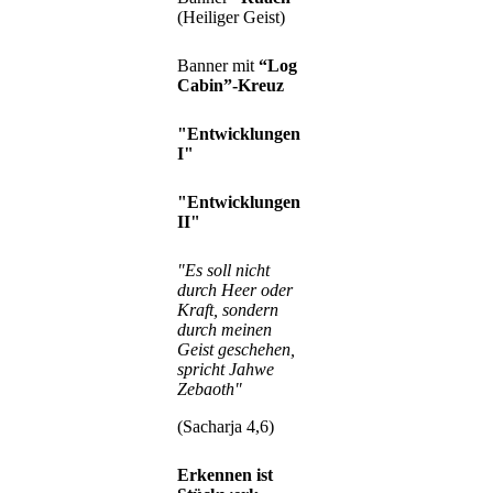
(Heiliger Geist)
Banner mit
“Log
Cabin”-Kreuz
"Entwicklungen
I"
"Entwicklungen
II"
"Es soll nicht
durch Heer oder
Kraft, sondern
durch meinen
Geist geschehen,
spricht Jahwe
Zebaoth"
(Sacharja 4,6)
Erkennen ist