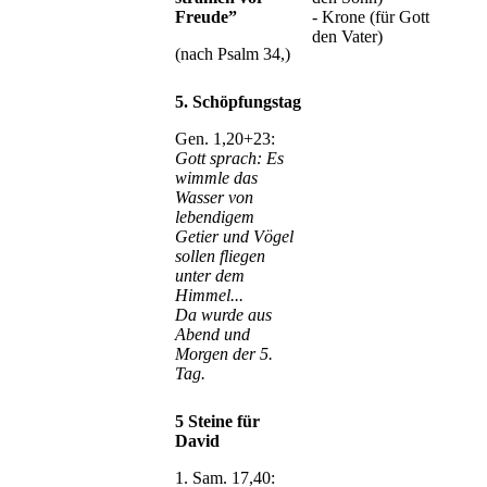
Freude”
- Krone (für Gott
den Vater)
(nach Psalm 34,)
5. Schöpfungstag
Gen. 1,20+23:
Gott sprach: Es
wimmle das
Wasser von
lebendigem
Getier und Vögel
sollen fliegen
unter dem
Himmel...
Da wurde aus
Abend und
Morgen der 5.
Tag.
5 Steine für
David
1. Sam. 17,40: