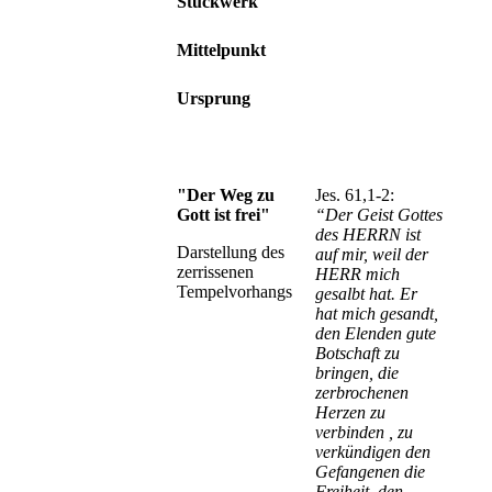
Stückwerk
Mittelpunkt
Ursprung
"Der Weg zu
Jes. 61,1-2:
Gott ist frei"
“Der Geist Gottes
des HERRN ist
Darstellung des
auf mir, weil der
zerrissenen
HERR mich
Tempelvorhangs
gesalbt hat. Er
hat mich gesandt,
den Elenden gute
Botschaft zu
bringen, die
zerbrochenen
Herzen zu
verbinden , zu
verkündigen den
Gefangenen die
Freiheit, den