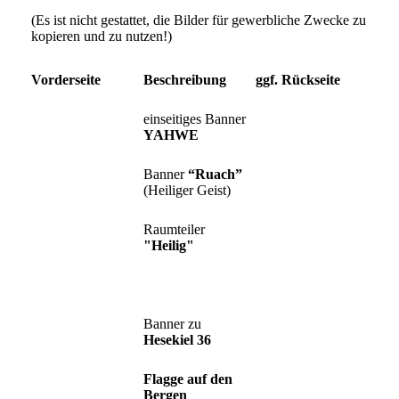
(Es ist nicht gestattet, die Bilder für gewerbliche Zwecke zu
kopieren und zu nutzen!)
Vorderseite
Beschreibung
ggf. Rückseite
einseitiges Banner
YAHWE
Banner
“Ruach”
(Heiliger Geist)
Raumteiler
"Heilig"
Banner zu
Hesekiel 36
Flagge auf den
Bergen