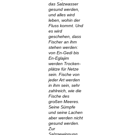
das Salzwasser
gesund werden,
und alles wird
leben, wohin der
Fluss kommt. Und
es wird
geschehen, dass
Fischer an ihm
stehen werden:
von En-Gedi bis
En-Eglajim
werden Trocken-
plätze für Netze
sein. Fische von
jeder Art werden
in ihm sein, sehr
zahlreich, wie die
Fische des
großen Meeres.
Seine Sümpfe
und seine Lachen
aber werden nicht
gesund werden.
Zur
Salzgewinnung