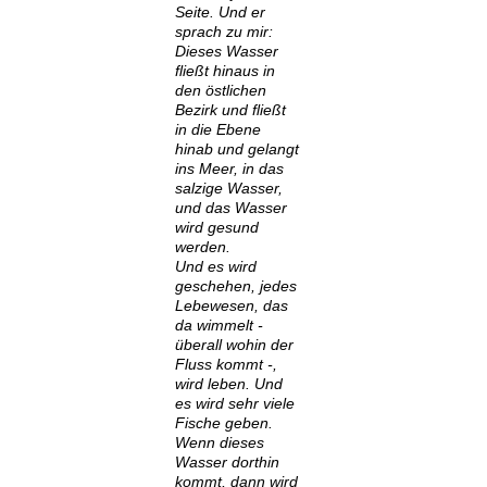
Seite. Und er
sprach zu mir:
Dieses Wasser
fließt hinaus in
den östlichen
Bezirk und fließt
in die Ebene
hinab und gelangt
ins Meer, in das
salzige Wasser,
und das Wasser
wird gesund
werden.
Und es wird
geschehen, jedes
Lebewesen, das
da wimmelt -
überall wohin der
Fluss kommt -,
wird leben. Und
es wird sehr viele
Fische geben.
Wenn dieses
Wasser dorthin
kommt, dann wird