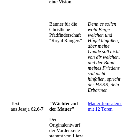
eine Vision
Banner für die
Denn es sollen
Christliche
wohl Berge
Pfadfinderschaft
weichen und
"Royal Rangers"
Hügel hinfallen,
aber meine
Gnade soll nicht
von dir weichen,
und der Bund
meines Friedens
soll nicht
hinfallen, spricht
der HERR, dein
Erbarmer.
Text:
"Wächter auf
Mauer Jerusalems
aus
Jesaja 62,6-7
der Mauer"
mit 12 Toren
Der
Originalentwurf
der Vorder-seite
stammt von Liaza