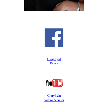
Gloryfight
Dance
Gloryfight
Videos & News