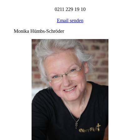
0211
229 19 10
Email senden
Monika Hümbs-Schröder