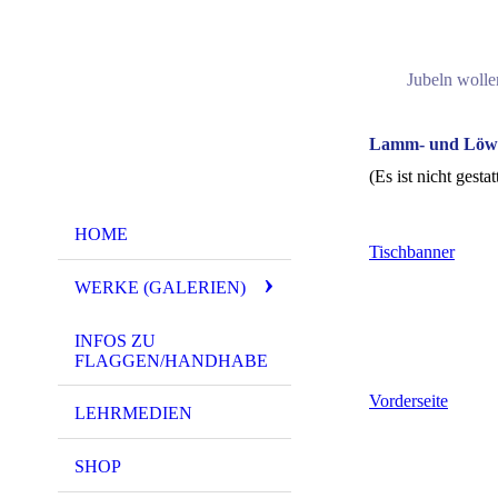
Jubeln wolle
Lamm- und Löw
(Es ist nicht gest
HOME
Tischbanner
WERKE (GALERIEN)
INFOS ZU
FLAGGEN/HANDHABE
Vorderseite
LEHRMEDIEN
SHOP