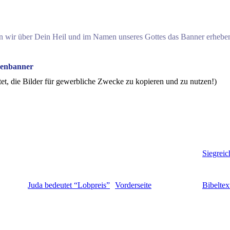
n wir über Dein Heil und im Namen unseres Gottes das Banner erhebe
enbanner
attet, die Bilder für gewerbliche Zwecke zu kopieren und zu nutzen!)
Siegreic
Juda bedeutet “Lobpreis”
Vorderseite
Bibeltex